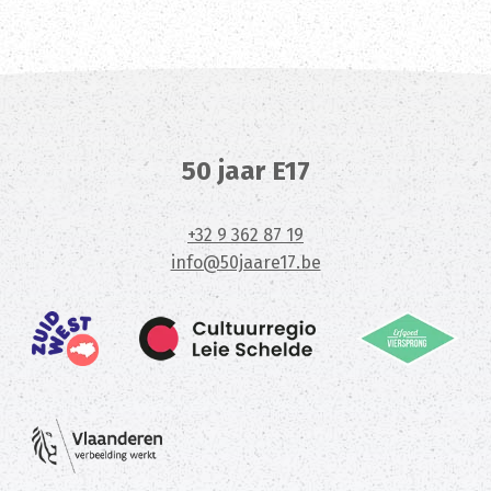
50 jaar E17
+32 9 362 87 19
info@50jaare17.be