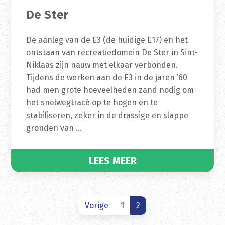
De Ster
De aanleg van de E3 (de huidige E17) en het
ontstaan van recreatiedomein De Ster in Sint-
Niklaas zijn nauw met elkaar verbonden.
Tijdens de werken aan de E3 in de jaren ’60
had men grote hoeveelheden zand nodig om
het snelwegtracé op te hogen en te
stabiliseren, zeker in de drassige en slappe
gronden van …
LEES MEER
Vorige
1
2