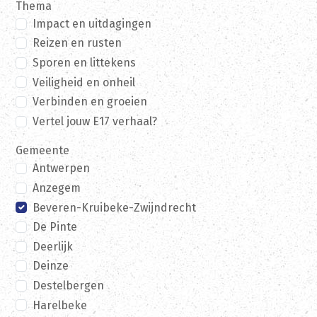
Thema
Impact en uitdagingen
Reizen en rusten
Sporen en littekens
Veiligheid en onheil
Verbinden en groeien
Vertel jouw E17 verhaal?
Gemeente
Antwerpen
Anzegem
Beveren-Kruibeke-Zwijndrecht
De Pinte
Deerlijk
Deinze
Destelbergen
Harelbeke