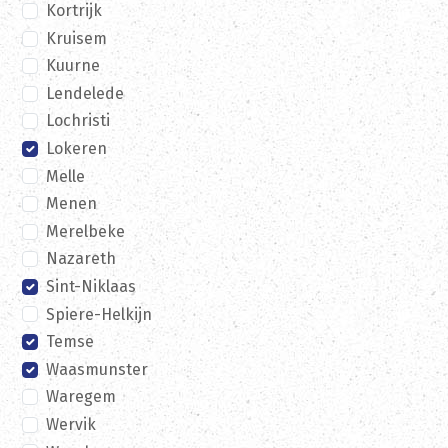
Kortrijk
Kruisem
Kuurne
Lendelede
Lochristi
Lokeren
Melle
Menen
Merelbeke
Nazareth
Sint-Niklaas
Spiere-Helkijn
Temse
Waasmunster
Waregem
Wervik