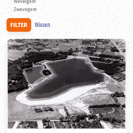
Wevelgem
Zwevegem
FILTER
Wissen