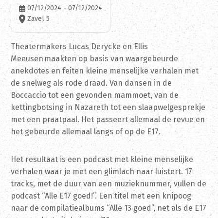
07/12/2024 - 07/12/2024
Zavel 5
Theatermakers Lucas Derycke en Ellis
Meeusen maakten op basis van waargebeurde
anekdotes en feiten kleine menselijke verhalen met
de snelweg als rode draad. Van dansen in de
Boccaccio tot een gevonden mammoet, van de
kettingbotsing in Nazareth tot een slaapwelgesprekje
met een praatpaal. Het passeert allemaal de revue en
het gebeurde allemaal langs of op de E17.
Het resultaat is een podcast met kleine menselijke
verhalen waar je met een glimlach naar luistert. 17
tracks, met de duur van een muzieknummer, vullen de
podcast “Alle E17 goed!”. Een titel met een knipoog
naar de compilatiealbums “Alle 13 goed”, net als de E17