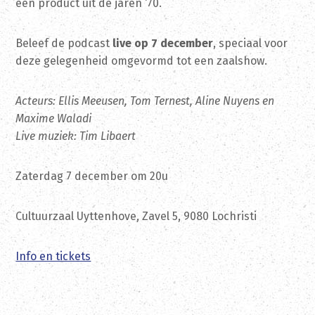
een product uit de jaren ‘70.
Beleef de podcast
live op 7 december
, speciaal voor
deze gelegenheid omgevormd tot een zaalshow.
Acteurs: Ellis Meeusen, Tom Ternest, Aline Nuyens en
Maxime Waladi
Live muziek: Tim Libaert
Zaterdag 7 december om 20u
Cultuurzaal Uyttenhove, Zavel 5, 9080 Lochristi
Info en tickets