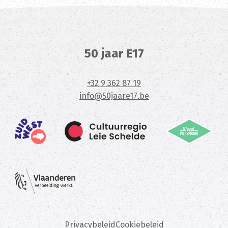
50 jaar E17
+32 9 362 87 19
info@50jaare17.be
Privacybeleid
Cookiebeleid