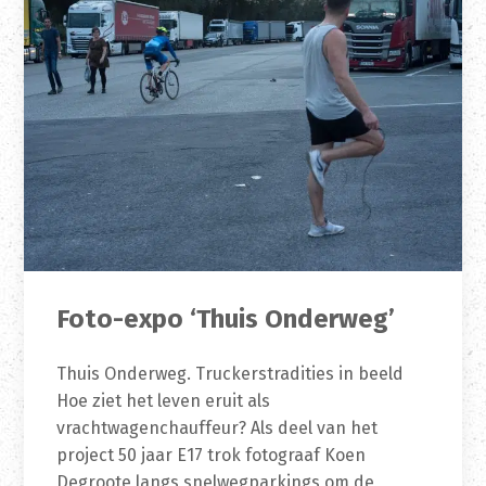
Foto-expo ‘Thuis Onderweg’
Thuis Onderweg. Truckerstradities in beeld
Hoe ziet het leven eruit als
vrachtwagenchauffeur? Als deel van het
project 50 jaar E17 trok fotograaf Koen
Degroote langs snelwegparkings om de