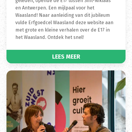
geleden, opende de E17 tussen Sint-Niklaas
en Antwerpen. Een mijlpaal voor het
Waasland! Naar aanleiding van dit jubileum
vulde Erfgoedcel Waasland deze website aan
met grote en kleine verhalen over de E17 in
het Waasland. Ontdek het snel!
LEES MEER