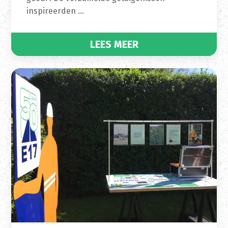
inspireerden …
LEES MEER