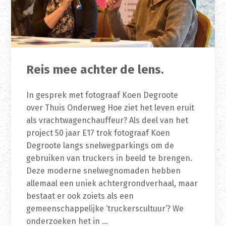
Reis mee achter de lens.
In gesprek met fotograaf Koen Degroote
over Thuis Onderweg Hoe ziet het leven eruit
als vrachtwagenchauffeur? Als deel van het
project 50 jaar E17 trok fotograaf Koen
Degroote langs snelwegparkings om de
gebruiken van truckers in beeld te brengen.
Deze moderne snelwegnomaden hebben
allemaal een uniek achtergrondverhaal, maar
bestaat er ook zoiets als een
gemeenschappelijke ‘truckerscultuur’? We
onderzoeken het in …