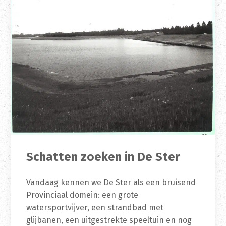
Schatten zoeken in De Ster
Vandaag kennen we De Ster als een bruisend
Provinciaal domein: een grote
watersportvijver, een strandbad met
glijbanen, een uitgestrekte speeltuin en nog