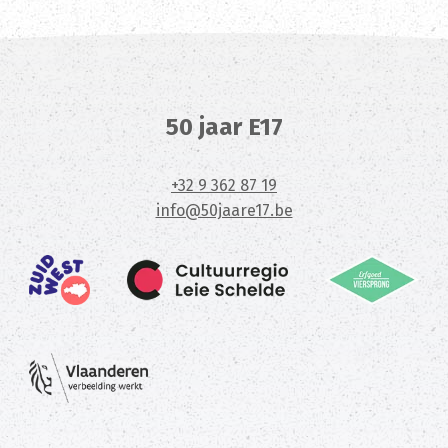
50 jaar E17
+32 9 362 87 19
info@50jaare17.be