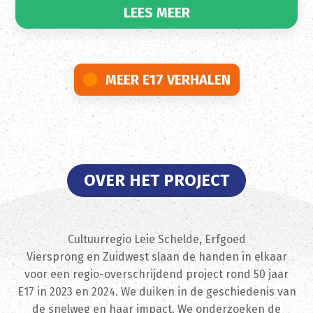
LEES MEER
MEER E17 VERHALEN
OVER HET PROJECT
Cultuurregio Leie Schelde, Erfgoed
Viersprong en Zuidwest slaan de handen in elkaar
voor een regio-overschrijdend project rond 50 jaar
E17 in 2023 en 2024. We duiken in de geschiedenis van
de snelweg en haar impact. We onderzoeken de