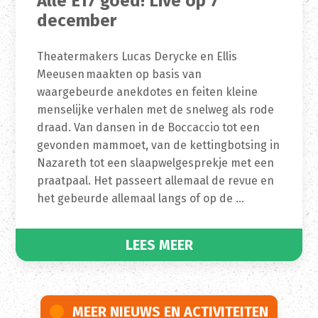
Alle E17 goed! Live op 7
december
Theatermakers Lucas Derycke en Ellis
Meeusen maakten op basis van
waargebeurde anekdotes en feiten kleine
menselijke verhalen met de snelweg als rode
draad. Van dansen in de Boccaccio tot een
gevonden mammoet, van de kettingbotsing in
Nazareth tot een slaapwelgesprekje met een
praatpaal. Het passeert allemaal de revue en
het gebeurde allemaal langs of op de …
LEES MEER
MEER NIEUWS EN ACTIVITEITEN