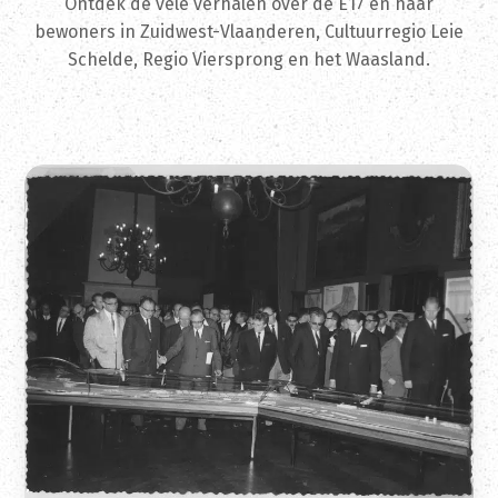
Ontdek de vele verhalen over de E17 en haar
bewoners in Zuidwest-Vlaanderen, Cultuurregio Leie
Schelde, Regio Viersprong en het Waasland.