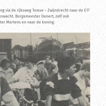
ng via de rijksweg Temse – Zwijndrecht naar de E17
kswacht. Burgemeester Denert, zelf ook
ster Martens en naar de koning.