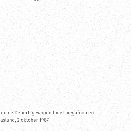
ntoine Denert, gewapend met megafoon en
Waasland, 2 oktober 1987