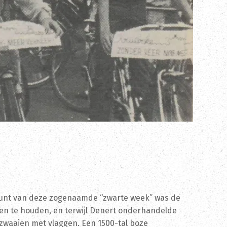
tepunt van deze zogenaamde “zwarte week” was de
gen te houden, en terwijl Denert onderhandelde
 zwaaien met vlaggen. Een 1500-tal boze