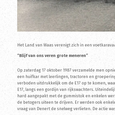
Het Land van Waas verenigt zich in een voetkaravaa
“Blijf van ons veren grote meneren”
Op zaterdag 17 oktober 1987 verzamelde men opnie
een huifkar met leerlingen, tractoren en groeperi
verboden uitdrukkelijk om de E17 op te komen, wa
E17, langs een gordijn van rijkswachters. Uiteindel
hard aangepakt met de gummistok en enkelen werde
de betogers uiteen te drijven. Er werden ook enke
vraag van Denert de snelweg verlieten. De actie 