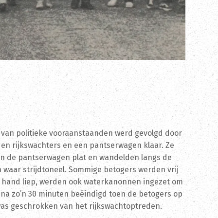
 van politieke vooraanstaanden werd gevolgd door
den rijkswachters en een pantserwagen klaar. Ze
van de pantserwagen plat en wandelden langs de
en waar strijdtoneel. Sommige betogers werden vrij
e hand liep, werden ook waterkanonnen ingezet om
 na zo’n 30 minuten beëindigd toen de betogers op
was geschrokken van het rijkswachtoptreden.