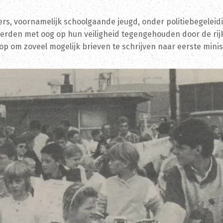
s, voornamelijk schoolgaande jeugd, onder politiebegeleidi
werden met oog op hun veiligheid tegengehouden door de rij
op om zoveel mogelijk brieven te schrijven naar eerste mini