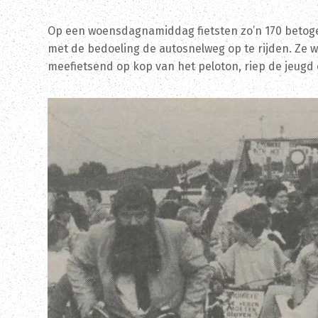
Op een woensdagnamiddag fietsten zo’n 170 betoger
met de bedoeling de autosnelweg op te rijden. Ze 
meefietsend op kop van het peloton, riep de jeugd 