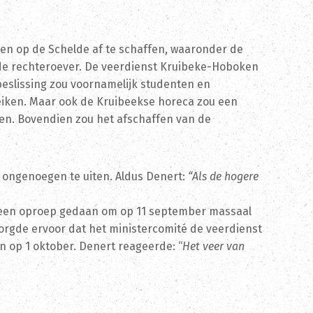
ten op de Schelde af te schaffen, waaronder de
de rechteroever. De veerdienst Kruibeke-Hoboken
beslissing zou voornamelijk studenten en
eiken. Maar ook de Kruibeekse horeca zou een
ren. Bovendien zou het afschaffen van de
ongenoegen te uiten. Aldus Denert:
“Als de hogere
een oproep gedaan om op 11 september massaal
rgde ervoor dat het ministercomité de veerdienst
op 1 oktober. Denert reageerde: “
Het veer van