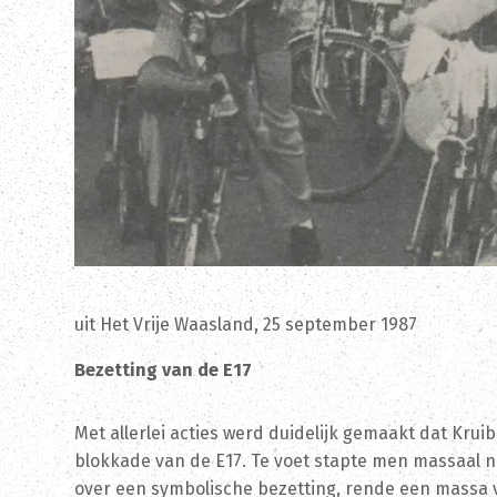
uit Het Vrije Waasland, 25 september 1987
Bezetting van de E17
Met allerlei acties werd duidelijk gemaakt dat Kr
blokkade van de E17. Te voet stapte men massaal n
over een symbolische bezetting, rende een massa vi