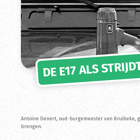
DE E17 ALS STRIJ
Antoine Denert, oud-burgemeester van Kruibeke, geb
brengen.