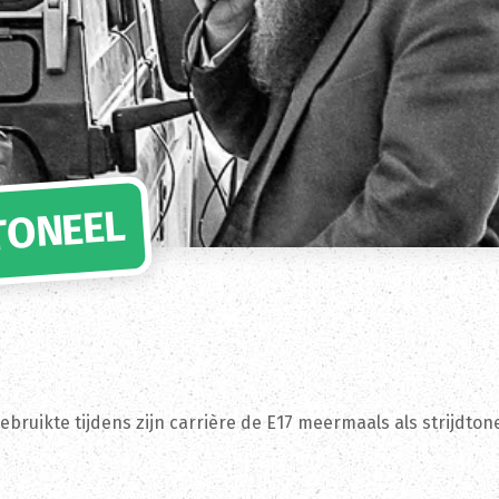
DTONEEL
ruikte tijdens zijn carrière de E17 meermaals als strijdton