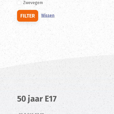
Zwevegem
FILTER
Wissen
50 jaar E17