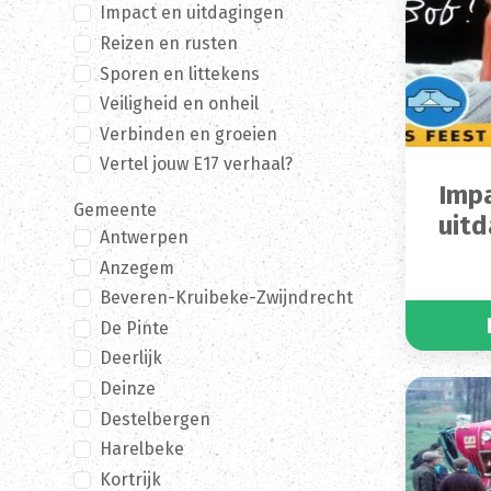
Impact en uitdagingen
Reizen en rusten
Sporen en littekens
Veiligheid en onheil
Verbinden en groeien
Vertel jouw E17 verhaal?
Imp
Gemeente
uitd
Antwerpen
Anzegem
Beveren-Kruibeke-Zwijndrecht
De Pinte
Deerlijk
Deinze
Destelbergen
Harelbeke
Kortrijk