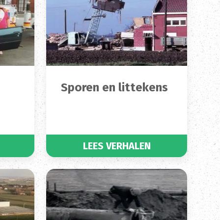
Sporen en littekens
LEES VERHALEN