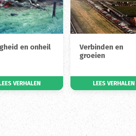
igheid en onheil
Verbinden en
groeien
LEES VERHALEN
LEES VERHALEN