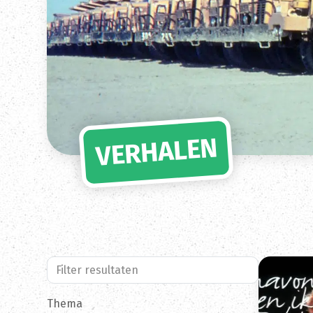
VERHALEN
Zoeken naar:
Thema