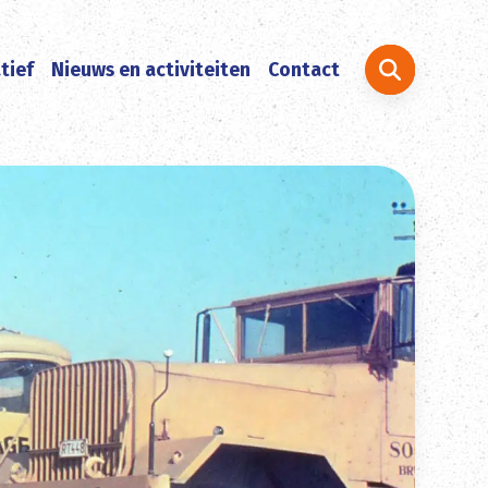
Zoeken naar:
tief
Nieuws en activiteiten
Contact