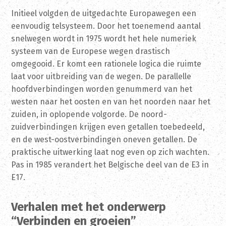
Initieel volgden de uitgedachte Europawegen een
eenvoudig telsysteem. Door het toenemend aantal
snelwegen wordt in 1975 wordt het hele numeriek
systeem van de Europese wegen drastisch
omgegooid. Er komt een rationele logica die ruimte
laat voor uitbreiding van de wegen. De parallelle
hoofdverbindingen worden genummerd van het
westen naar het oosten en van het noorden naar het
zuiden, in oplopende volgorde. De noord-
zuidverbindingen krijgen even getallen toebedeeld,
en de west-oostverbindingen oneven getallen. De
praktische uitwerking laat nog even op zich wachten.
Pas in 1985 verandert het Belgische deel van de E3 in
E17.
Verhalen met het onderwerp
“Verbinden en groeien”