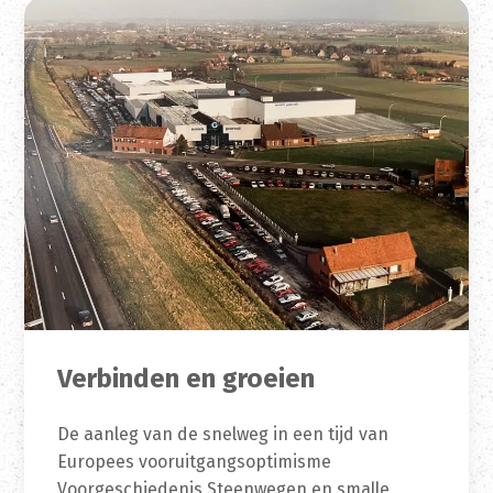
Verbinden en groeien
De aanleg van de snelweg in een tijd van
Europees vooruitgangsoptimisme
Voorgeschiedenis Steenwegen en smalle