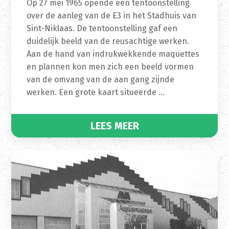
Op 27 mei 1965 opende een tentoonstelling
over de aanleg van de E3 in het Stadhuis van
Sint-Niklaas. De tentoonstelling gaf een
duidelijk beeld van de reusachtige werken.
Aan de hand van indrukwekkende maquettes
en plannen kon men zich een beeld vormen
van de omvang van de aan gang zijnde
werken. Een grote kaart situeerde …
LEES MEER