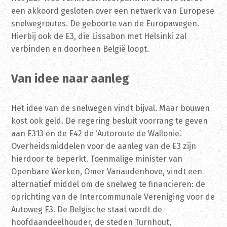
een akkoord gesloten over een netwerk van Europese
snelwegroutes. De geboorte van de Europawegen.
Hierbij ook de E3, die Lissabon met Helsinki zal
verbinden en doorheen België loopt.
Van idee naar aanleg
Het idee van de snelwegen vindt bijval. Maar bouwen
kost ook geld. De regering besluit voorrang te geven
aan E313 en de E42 de ‘Autoroute de Wallonie’.
Overheidsmiddelen voor de aanleg van de E3 zijn
hierdoor te beperkt. Toenmalige minister van
Openbare Werken, Omer Vanaudenhove, vindt een
alternatief middel om de snelweg te financieren: de
oprichting van de Intercommunale Vereniging voor de
Autoweg E3. De Belgische staat wordt de
hoofdaandeelhouder, de steden Turnhout,