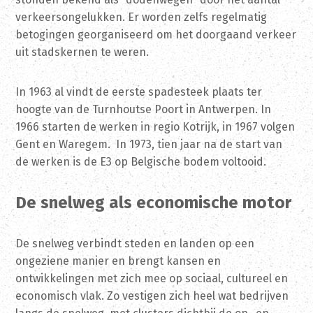
verkeersongelukken. Er worden zelfs regelmatig
betogingen georganiseerd om het doorgaand verkeer
uit stadskernen te weren.
In 1963 al vindt de eerste spadesteek plaats ter
hoogte van de Turnhoutse Poort in Antwerpen. In
1966 starten de werken in regio Kotrijk, in 1967 volgen
Gent en Waregem. In 1973, tien jaar na de start van
de werken is de E3 op Belgische bodem voltooid.
De snelweg als economische motor
De snelweg verbindt steden en landen op een
ongeziene manier en brengt kansen en
ontwikkelingen met zich mee op sociaal, cultureel en
economisch vlak. Zo vestigen zich heel wat bedrijven