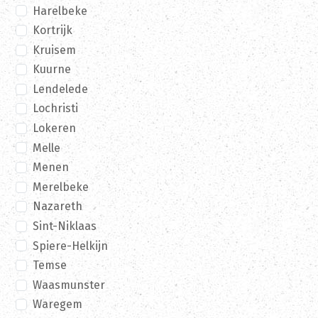
Harelbeke
Kortrijk
Kruisem
Kuurne
Lendelede
Lochristi
Lokeren
Melle
Menen
Merelbeke
Nazareth
Sint-Niklaas
Spiere-Helkijn
Temse
Waasmunster
Waregem