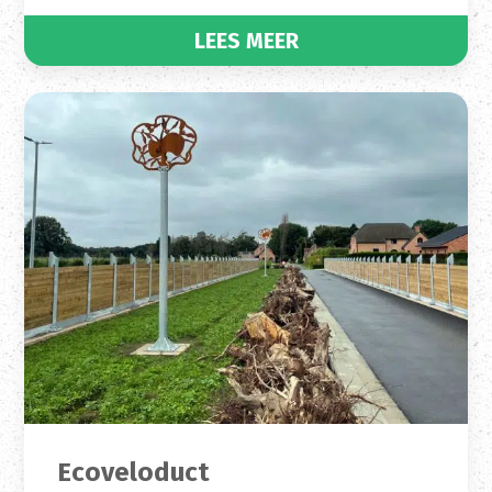
LEES MEER
Ecoveloduct