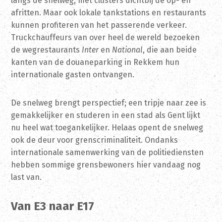
langs de snelweg, met clusters dichtbij de op- en
afritten. Maar ook lokale tankstations en restaurants
kunnen profiteren van het passerende verkeer.
Truckchauffeurs van over heel de wereld bezoeken
de wegrestaurants
Inter
en
National
, die aan beide
kanten van de douaneparking in Rekkem hun
internationale gasten ontvangen.
De snelweg brengt perspectief; een tripje naar zee is
gemakkelijker en studeren in een stad als Gent lijkt
nu heel wat toegankelijker. Helaas opent de snelweg
ook de deur voor grenscriminaliteit. Ondanks
internationale samenwerking van de politiediensten
hebben sommige grensbewoners hier vandaag nog
last van.
Van E3 naar E17