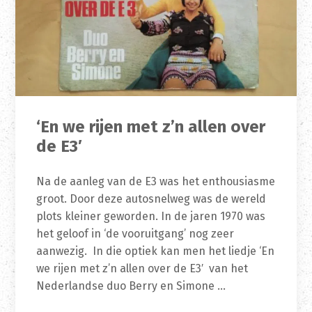
‘En we rijen met z’n allen over
de E3′
Na de aanleg van de E3 was het enthousiasme
groot. Door deze autosnelweg was de wereld
plots kleiner geworden. In de jaren 1970 was
het geloof in ‘de vooruitgang’ nog zeer
aanwezig. In die optiek kan men het liedje ‘En
we rijen met z’n allen over de E3′ van het
Nederlandse duo Berry en Simone …