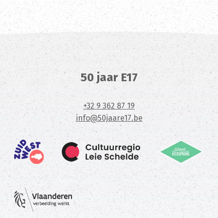
50 jaar E17
+32 9 362 87 19
info@50jaare17.be