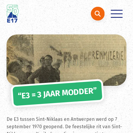
Zoeken naar:
Ga naar de inhoud
“E3 = 3 JAAR MODDER”
De E3 tussen Sint-Niklaas en Antwerpen werd op 7
september 1970 geopend. De feestelijke rit van Sint-