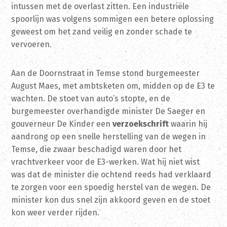
intussen met de overlast zitten. Een industriële
spoorlijn was volgens sommigen een betere oplossing
geweest om het zand veilig en zonder schade te
vervoeren.
Aan de Doornstraat in Temse stond burgemeester
August Maes, met ambtsketen om, midden op de E3 te
wachten. De stoet van auto’s stopte, en de
burgemeester overhandigde minister De Saeger en
gouverneur De Kinder een
verzoekschrift
waarin hij
aandrong op een snelle herstelling van de wegen in
Temse, die zwaar beschadigd waren door het
vrachtverkeer voor de E3-werken. Wat hij niet wist
was dat de minister die ochtend reeds had verklaard
te zorgen voor een spoedig herstel van de wegen. De
minister kon dus snel zijn akkoord geven en de stoet
kon weer verder rijden.