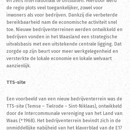
en zelfs internationaal te ontsluiten. Hierdoor werd
de regio plots veel toegankelijker, zowel voor
inwoners als voor bedrijven. Dankzij die verbeterde
bereikbaarheid nam de economische activiteit snel
toe. Nieuwe bedrijventerreinen werden ontwikkeld en
bedrijven vonden in het Waasland een strategische
uitvalsbasis met een uitstekende centrale ligging. Dat
zorgde op zijn beurt voor meer werkgelegenheid en
versterkte de lokale economie en lokale welvaart
aanzienlijk.
TTS-site
Een voorbeeld van een nieuw bedrijventerrein was de
TTS-site (Temse – Tielrode – Sint-Niklaas), ontwikkeld
door de Intercommunale vereniging van het Land van
Waas (°1968). Het bedrijventerrein bevindt zich in de
onmiddellijke nabijheid van het klaverblad van de E17