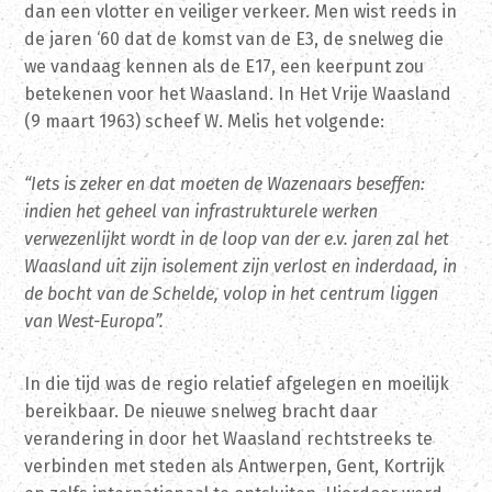
dan een vlotter en veiliger verkeer. Men wist reeds in
de jaren ‘60 dat de komst van de E3, de snelweg die
we vandaag kennen als de E17, een keerpunt zou
betekenen voor het Waasland. In Het Vrije Waasland
(9 maart 1963) scheef W. Melis het volgende:
“Iets is zeker en dat moeten de Wazenaars beseffen:
indien het geheel van infrastrukturele werken
verwezenlijkt wordt in de loop van der e.v. jaren zal het
Waasland uit zijn isolement zijn verlost en inderdaad, in
de bocht van de Schelde, volop in het centrum liggen
van West-Europa”.
In die tijd was de regio relatief afgelegen en moeilijk
bereikbaar. De nieuwe snelweg bracht daar
verandering in door het Waasland rechtstreeks te
verbinden met steden als Antwerpen, Gent, Kortrijk